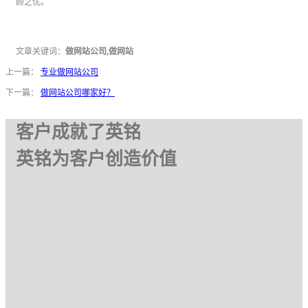
顾之忧。
文章关键词：
做网站公司,做网站
上一篇：
专业做网站公司
下一篇：
做网站公司哪家好？
客户成就了英铭
英铭为客户创造价值