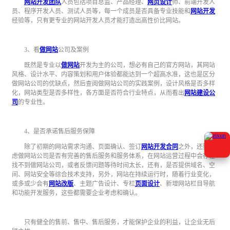
网站开发团队
人员包括项目总监、产品经理、
网页设计
师、前端开发人
员、程序开发人员、测试人员等，每一个成员是否具备专业技能和
网站开发
经验等，只有更专业的网站开发人员才能打造出高性价比网站。
3、看
做网站
公司及案例
既然是专业以
做网站
开发为主的公司，想必有自己的官方网站，其网站
风格、设计水平、内容策划和用户体验都能达到一个超高水准，这也是区分
做网站公司的优缺点，然后查阅做网站公司的实践案例，设计风格是否多样
化，网站类型是否多样性，各方面是否符合行业特点，从而看出
网站建设公
司
的专业性。
4、是否承诺售后服务保障
除了初期的网站需求沟通、页面确认、签订
网站开发合同
之外，还要考
虑做网站公司是否有完善的售后服务和服务体系，在网站运营过程中会存在
找不到做网站公司，或者反馈问题等待时间太长，还有，是否提供域名、空
间、网站安全等综合技术支持，另外，网站在持续运行时，随着行业变化，
或多或少会有
网站改版
、主题广告设计、专栏
页面设计
、新增网站栏目导航
和功能开发服务，这些都需要企业考虑和确认。
只有健全的售前、售中、售后服务，才能保护企业的利益，让企业无后