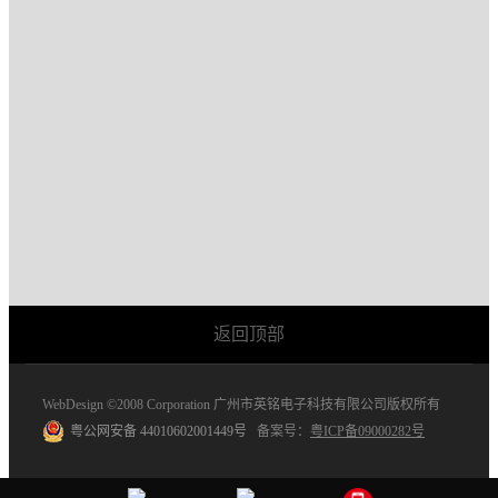
*请认真填写建站需求信息，我们会及时与您取得联系。
返回顶部
WebDesign ©2008 Corporation 广州市英铭电子科技有限公司版权所有
粤公网安备 44010602001449号
备案号：
粤ICP备09000282号