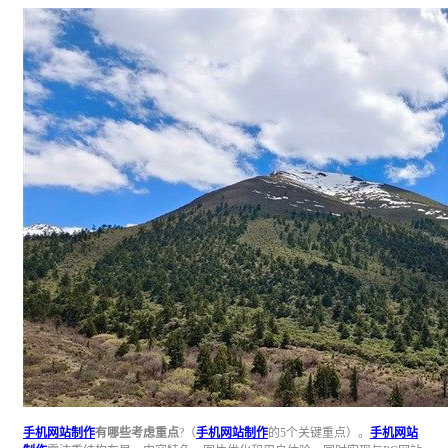
手机网站制作
有哪些考虑重点
?（
手机网站制作
的5个关键重点）。
手机网站