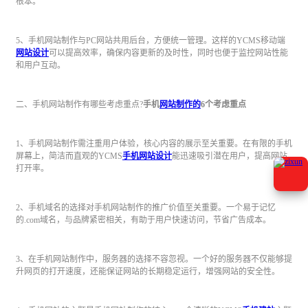
根本。
5、手机网站制作与PC网站共用后台，方便统一管理。这样的YCMS移动端
网站设计
可以提高效率，确保内容更新的及时性，同时也便于监控网站性能
和用户互动。
二、手机网站制作有哪些考虑重点?
手机
网站制作的
6个考虑重点
1、手机网站制作需注重用户体验，核心内容的展示至关重要。在有限的手机
屏幕上，简洁而直观的YCMS
手机网站设计
能迅速吸引潜在用户，提高网站
打开率。
2、手机域名的选择对手机网站制作的推广价值至关重要。一个易于记忆
的.com域名，与品牌紧密相关，有助于用户快速访问，节省广告成本。
3、在手机网站制作中，服务器的选择不容忽视。一个好的服务器不仅能够提
升网页的打开速度，还能保证网站的长期稳定运行，增强网站的安全性。