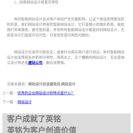
5、创意网站设计损害可用性
有时智能网站设计会对用户体验产生负面影响。让这个错误变得更加危
险的是，我们网站设计师喜欢智能网站设计。它们是微小的图形奇观，能给
我们带来微笑。更可悲的是，并非所有智能网站设计都是好的网站设计，尤
其是当它们造成可访问性、可发现性或可用性问题时。
网站设计应该尽可能安全，或者针对真实用户进行测试。有时智能网站
设计会适得其反并影响可用性。简而言之，五个糟糕的网站设计，无论是独
立设计师还是
建站公司
，都应该警惕。
文章关键词：
网站设计应该避免的,网站设计
上一篇：
优秀的企业网站设计的特点是什么？
下一篇：
网站设计
客户成就了英铭
英铭为客户创造价值