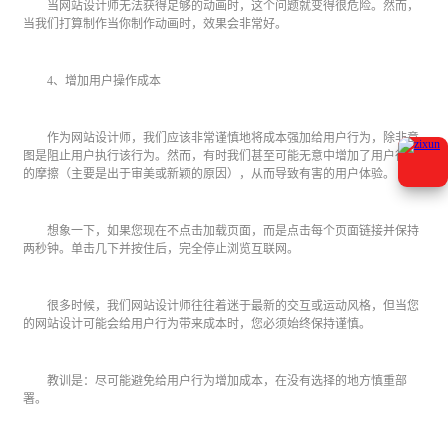
当网站设计师无法获得足够的动画时，这个问题就变得很危险。然而，
当我们打算制作当你制作动画时，效果会非常好。
4、增加用户操作成本
作为网站设计师，我们应该非常谨慎地将成本强加给用户行为，除非意
图是阻止用户执行该行为。然而，有时我们甚至可能无意中增加了用户行为
的摩擦（主要是出于审美或新颖的原因），从而导致有害的用户体验。
想象一下，如果您现在不点击加载页面，而是点击每个页面链接并保持
两秒钟。单击几下并按住后，完全停止浏览互联网。
很多时候，我们网站设计师往往着迷于最新的交互或运动风格，但当您
的网站设计可能会给用户行为带来成本时，您必须始终保持谨慎。
教训是：尽可能避免给用户行为增加成本，在没有选择的地方慎重部
署。