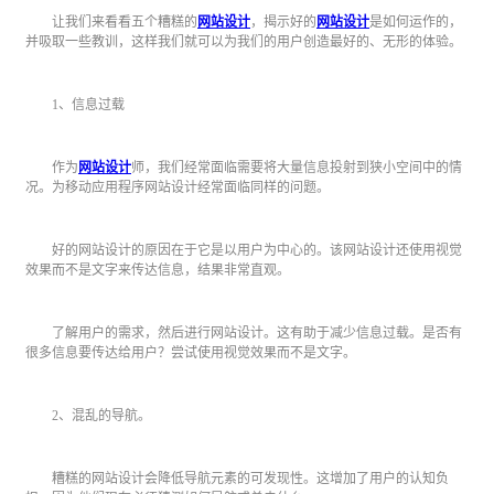
让我们来看看五个糟糕的
网站设计
，揭示好的
网站设计
是如何运作的，
并吸取一些教训，这样我们就可以为我们的用户创造最好的、无形的体验。
1、信息过载
作为
网站设计
师，我们经常面临需要将大量信息投射到狭小空间中的情
况。为移动应用程序网站设计经常面临同样的问题。
好的网站设计的原因在于它是以用户为中心的。该网站设计还使用视觉
效果而不是文字来传达信息，结果非常直观。
了解用户的需求，然后进行网站设计。这有助于减少信息过载。是否有
很多信息要传达给用户？尝试使用视觉效果而不是文字。
2、混乱的导航。
糟糕的网站设计会降低导航元素的可发现性。这增加了用户的认知负