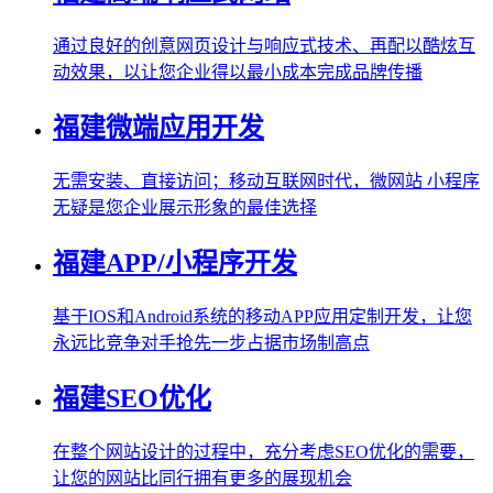
通过良好的创意网页设计与响应式技术、再配以酷炫互
动效果，以让您企业得以最小成本完成品牌传播
福建微端应用开发
无需安装、直接访问；移动互联网时代，微网站 小程序
无疑是您企业展示形象的最佳选择
福建APP/小程序开发
基于IOS和Android系统的移动APP应用定制开发，让您
永远比竞争对手抢先一步占据市场制高点
福建SEO优化
在整个网站设计的过程中，充分考虑SEO优化的需要，
让您的网站比同行拥有更多的展现机会