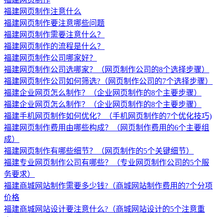
福建网页制作注意什么
福建网页制作要注意哪些问题
福建网页制作需要注意什么？
福建网页制作的流程是什么？
福建网页制作公司哪家好？
福建网页制作公司选哪家？（网页制作公司的8个选择步骤）
福建网页制作公司如何筛选?（网页制作公司的7个选择步骤）
福建企业网页怎么制作？（企业网页制作的8个主要步骤）
福建企业网页怎么制作？（企业网页制作的8个主要步骤）
福建手机网页制作如何优化？（手机网页制作的7个优化技巧)
福建网页制作费用由哪些构成？（网页制作费用的6个主要组
成）
福建网页制作有哪些细节？（网页制作的5个关键细节）
福建专业网页制作公司有哪些？（专业网页制作公司的5个服
务要求）
福建商城网站制作需要多少钱?（商城网站制作费用的7个分项
价格
福建商城网站设计要注意什么?（商城网站设计的5个注意重