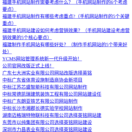
福建手机网站制作需要考虑什么？（手机网站制作的6个考虑
要点）
福建手机网站制作有哪些考虑重点?（手机网站制作的5个关键
重点）
福建手机网站建设如何考虑营销效果？（手机网站建设考虑营
销效果的5个核心要点）
福建制作手机网站有哪些好处？（制作手机网站的5个带来好
处）
YCMS网站管理系统新一代升级开始！
公司官网改版正式上线！
广东七大洲实业有限公司网站改版选择英铭
中标广东省体育设施制造商协会新项目
中标江苏芯盛智能科技有限公司网站制作
中标常德凯瑞建筑装饰工程有限公司网站建设任
中标广东朗亚铁艺有限公司网站制作
中标长沙市湘郡长德实验学校网站制作
湖南迈格瑞特物联科技有限公司选择英铭网站建
东莞市以纯集团有限公司选择英铭网站建设
深圳市力昌表业有限公司选择英铭网站建设