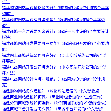
点）
福建购物网站建设价格多少钱?（购物网站建设费用的5个基本
构成）
福建商城网站建设有哪些类型?（商城网站建设的4个基本类
型）
福建商城平台建设要怎么设计?（商城平台建设的5个主要设计
版块）
福建商城网站开发需要哪些功能?（商城网站开发的5个必要功
能）
福建网上商城系统公司哪家好？（网上商城系统公司的6个选
择要点）
福建电商网站开发公司哪家好？（电商网站开发公司的5个选
择方法）
福建电商网站设计有哪些规范?（电商网站设计的8个设计规
范）
福建购物网站怎么建设？（购物网站建设的5个关键要点
福建商业网站建设如何做?（商业网站建设的5个主要工作）
福建分销商城系统如何选择?（分销商城系统的5个选择要求）
福建商城平台开发要怎么做？（商城平台开发的6个关键步