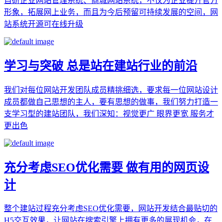
自研企业网站管理系统、商城网站系统，不仅为企业提升官方
形象，拓展网上业务，而且为今后预留可持续发展的空间，网
站系统开源可在线升级
学习与突破 总是站在建站行业的前沿
我们对每位网站开发团队成员精挑细选，要求每一位网站设计
成员都做自己思想的主人，要有思想的做事，我们努力打造一
支学习型的建站团队，我们深知：视觉更广 眼界更宽 服务才
更出色
充分考虑SEO优化需要 做有用的网页设
计
整个建站过程充分考虑SEO优化需要，网站开发结合最贴切的
H5交互效果，让网站在搜索引擎上拥有更多的展现机会，在