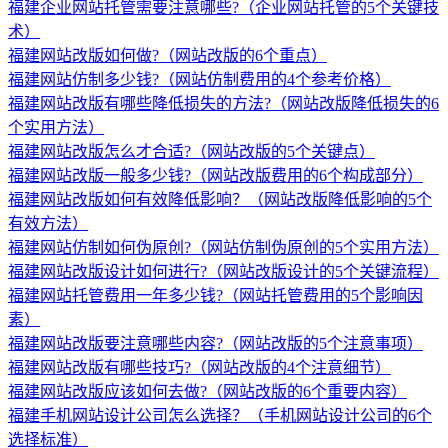
福建企业网站托管需要注意哪些?（企业网站托管的5个关键技
术）
福建网站改版如何做?（网站改版的6个重点）
福建网站仿制多少钱?（网站仿制费用的4个参考价格）
福建网站改版有哪些降低损失的方法?（网站改版降低损失的6
个实用方法）
福建网站改版怎么才合适?（网站改版的5个关键点）
福建网站改版一般多少钱?（网站改版费用的6个构成部分）
福建网站改版如何有效降低影响？（网站改版降低影响的5个
有效方法）
福建网站仿制如何伪原创?（网站仿制伪原创的5个实用方法）
福建网站改版设计如何进行?（网站改版设计的5个关键流程）
福建网站托管费用一年多少钱?（网站托管费用的5个影响因
素）
福建网站改版要注意哪些内容?（网站改版的5个注意事项）
福建网站改版有哪些技巧?（网站改版的4个注意细节）
福建网站改版应该如何去做?（网站改版的6个重要内容）
福建手机网站设计公司怎么选择？（手机网站设计公司的6个
选择标准）