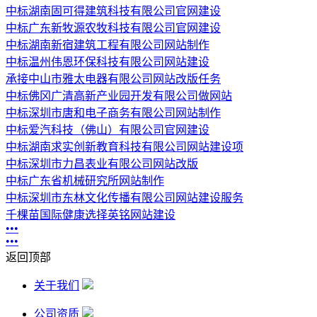
中标湖南固可得建筑科技有限公司官网建设
中标广东新牧源农牧科技有限公司官网建设
中标湖南新宿建筑工程有限公司网站制作
中标温州伟恩环保科技有限公司网站建设
承接中山市雅太电器有限公司网站改版任务
中标佛冈广清高新产业园开发有限公司做网站
中标深圳市唐和电子商务有限公司网站制作
中标爱汽科技（佛山）有限公司官网建设
中标湖南求实创新教育科技有限公司网站建设项
中标深圳市力昌表业有限公司网站改版
中标广东省机械研究所网站制作
中标深圳市东林文化传播有限公司网站建设服务
千棵苗国际健康选择英铭网站建设
•
•
•
•
•
•
返回顶部
关于我们
公司资质