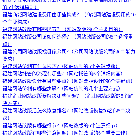
的5个选择原则）
福建商城网站建设费用由哪些构成？（商城网站建设费用的10
个主要构成）
福建网站改版有哪些环节？（网站改版的6个主要目的）
福建网站改版公司该如何选择？（网站改版公司的5个选择重
点）
福建公司网站改版找哪家公司?（公司网站改版公司的6个能力
要求）
福建网站仿制有什么技巧?（网站仿制的5个关键步骤）
福建网站托管的流程有哪些?（网站托管的6个详细内容）
福建网站改版设计有哪些要点?（网站改版设计的6个关键点）
福建网站仿制有哪些步骤?（网站仿制的几个主要方式）
福建企业网站改版要解决哪些问题？（企业网站改版的5个解
决方案）
福建网站改版后怎么恢复排名?（网站改版恢复排名的5个决
窍）
福建网站改版有哪些细节?（网站改版的6个注意细节）
福建网站改版有哪些注意问题?（网站改版的6个重要工作）