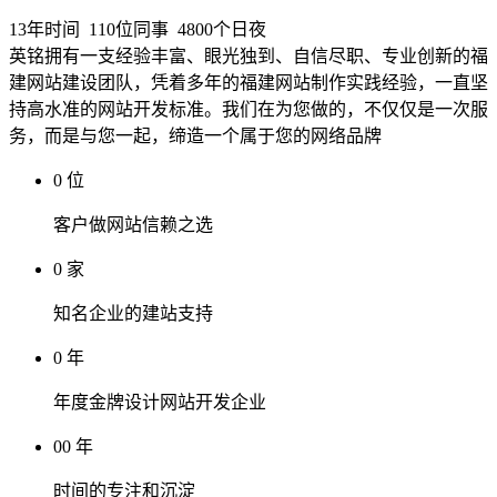
13年时间
110位同事
4800个日夜
英铭拥有一支经验丰富、眼光独到、自信尽职、专业创新的福
建网站建设团队，凭着多年的福建网站制作实践经验，一直坚
持高水准的网站开发标准。我们在为您做的，不仅仅是一次服
务，而是与您一起，缔造一个属于您的网络品牌
0
位
客户做网站信赖之选
0
家
知名企业的建站支持
0
年
年度金牌设计网站开发企业
0
0
年
时间的专注和沉淀