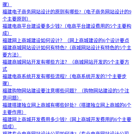
骤）
福建电子商务网站设计的原则有哪些?（电子商务网站设计的9
个主要原则）
福建电商平台建设要多少钱?（电商平台建设费用的5个主要构
成）
福建网上商城建设如何设计？（网上商城建设的6个设计要点
福建商城网站设计如何有特色?（商城网站设计有特色的5个主
要方法）
福建商城网站开发有哪些方法？（商城网站开发的5个主要方
式
福建电商系统开发有哪些流程?（电商系统开发的7个主要步
骤）
福建购物网站建设要注意哪些问题？（购物网站建设的5个注
意问题）
福建搭建独立网上商城有哪些好处?（搭建独立网上商城的6个
主要作用）
福建网上商城开发费用多少钱?（网上商城开发费用的6个主要
组成）
福建专业电商网站设计公司如何选?（专业电商网站设计公司